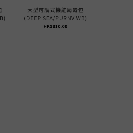
包
大型可調式機能肩背包
中型可調
B)
(DEEP SEA/PURNV WB)
(AVOCAD
HK$810.00
HK$