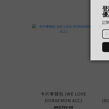
卡片零錢包 (WE LOVE
DORAEMON ACC)
(D
HK$350.00