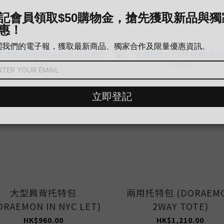
大型肩背托特包
兩用托特包 (DORAEM
ORAEMON IN NYC LET)
2WAY TOTE)
HK$960.00
HK$1,210.00