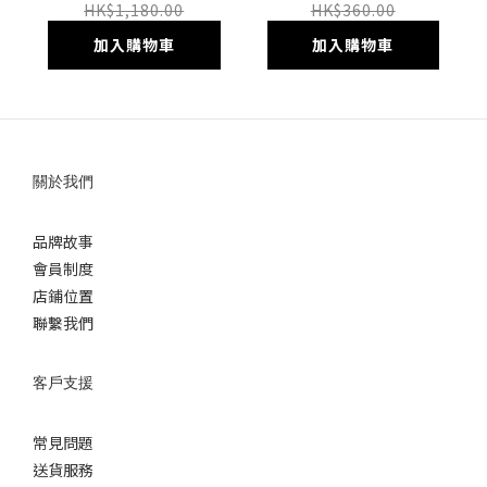
BLOCKS)
HK$1,180.00
HK$360.00
加入購物車
加入購物車
關於我們
品牌故事
會員制度
店鋪位置
聯繫我們
客戶支援
常見問題
送貨服務