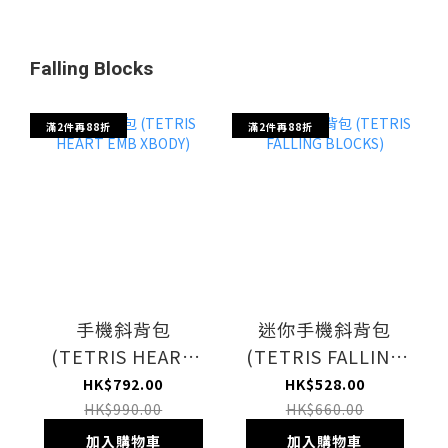
Falling Blocks
滿2件再88折
滿2件再88折
手機斜背包
迷你手機斜背包
(TETRIS HEART
(TETRIS FALLING
EMB XBODY)
BLOCKS)
HK$792.00
HK$528.00
HK$990.00
HK$660.00
加入購物車
加入購物車