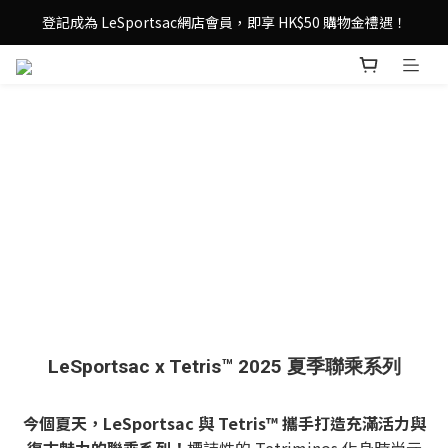
登記成為 LeSportsac網店會員，即享 HK$50 購物金禮遇！
登記成為 LeSportsac網店會員，即享 HK$50 購物金禮遇！
滿 $800尊享港澳免費送貨，購物從此更輕鬆自在！
登記成為 LeSportsac網店會員，即享 HK$50 購物金禮遇！
LeSportsac x Tetris™ 2025 夏季聯乘系列
今個夏天，LeSportsac 與 Tetris™ 攜手打造充滿活力與