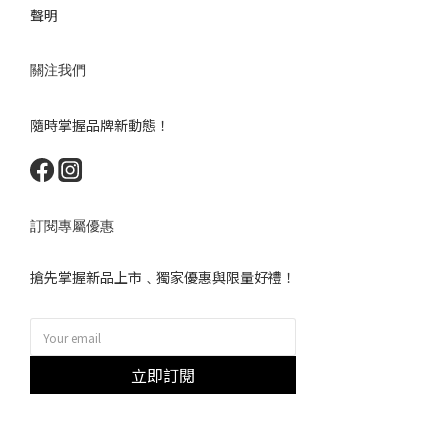
聲明
關注我們
隨時掌握品牌新動態！
訂閱專屬優惠
搶先掌握新品上市﹑獨家優惠與限量好禮！
立即訂閱