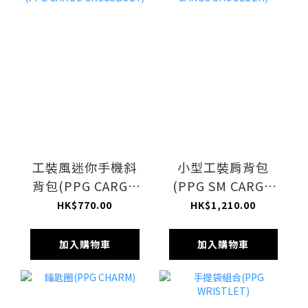
工裝風迷你手機斜
小型工裝肩背包
背包(PPG CARGO
(PPG SM CARGO
CROSSBODY)
SHOULDER)
HK$770.00
HK$1,210.00
加入購物車
加入購物車