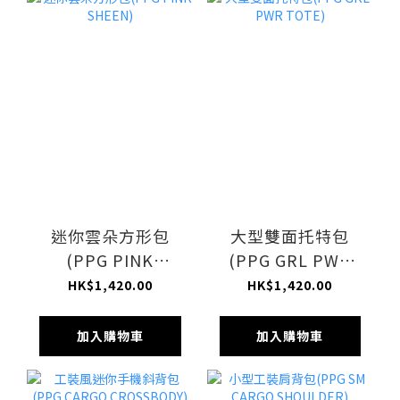
迷你雲朵方形包
大型雙面托特包
(PPG PINK
(PPG GRL PWR
SHEEN)
TOTE)
HK$1,420.00
HK$1,420.00
加入購物車
加入購物車