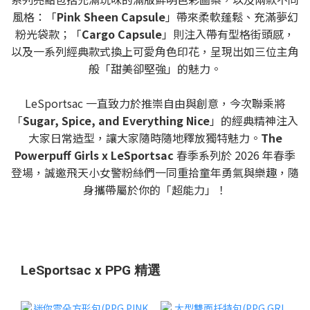
風格：「
Pink Sheen Capsule
」帶來柔軟蓬鬆、充滿夢幻
粉光袋款；「
Cargo Capsule
」則注入帶有型格街頭感，
以及一系列經典款式換上可愛角色印花，呈現出如三位主角
般「甜美卻堅強」的魅力。
LeSportsac 一直致力於推崇自由與創意，今次聯乘將
「
Sugar, Spice, and Everything Nice
」的經典精神注入
大家日常造型，讓大家隨時隨地釋放獨特魅力。
The
Powerpuff Girls x LeSportsac
春季系列於 2026 年春季
登場，誠邀飛天小女警粉絲們一同重拾童年勇氣與樂趣，隨
身攜帶屬於你的「超能力」！
LeSportsac x PPG 精選