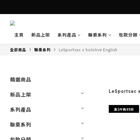
主頁
新品上架
系列產品
聯乘系列
包款分類
全部商品
聯乘系列
LeSportsac x hololive English
精選商品
LeSportsac x
新品上架
系列產品
滿2件再88折
聯乘系列
包款分類