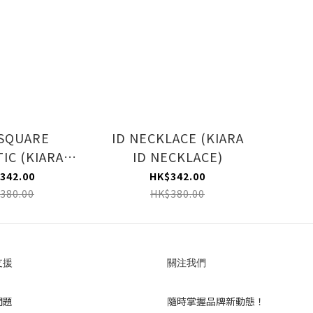
SQUARE
ID NECKLACE (KIARA
IC (KIARA
ID NECKLACE)
METIC)
342.00
HK$342.00
380.00
HK$380.00
支援
關注我們
問題
隨時掌握品牌新動態！