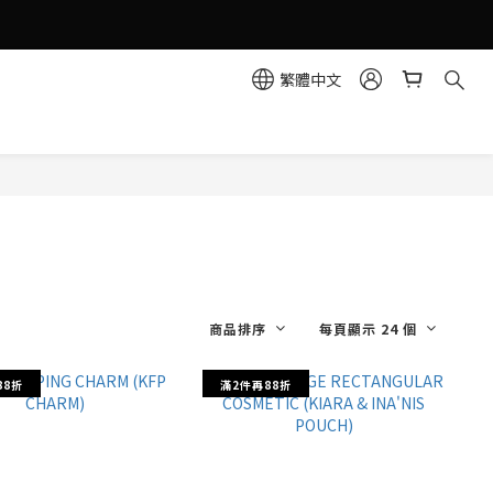
繁體中文
商品排序
每頁顯示 24 個
88折
滿2件再88折