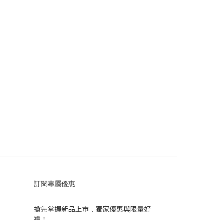
訂閱專屬優惠
搶先掌握新品上市﹑獨家優惠與限量好
禮！