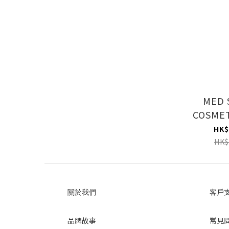
MED 
COSMET
COS
HK$
HK$
關於我們
客戶
品牌故事
常見