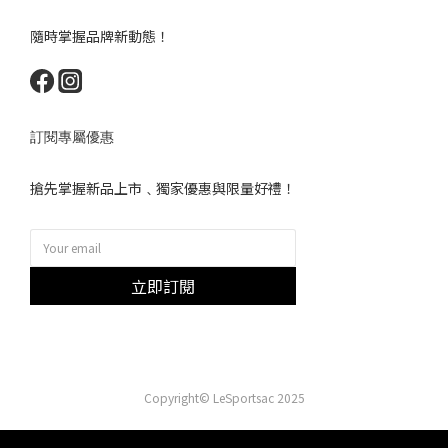
隨時掌握品牌新動態！
訂閱專屬優惠
搶先掌握新品上市﹑獨家優惠與限量好禮！
立即訂閱
Copyright© LeSportsac 2025