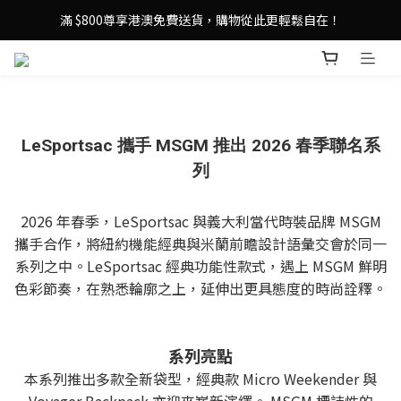
登記成為 LeSportsac網店會員，即享 HK$50 購物金禮遇！
滿 $800尊享港澳免費送貨，購物從此更輕鬆自在！
登記成為 LeSportsac網店會員，即享 HK$50 購物金禮遇！
LeSportsac 攜手 MSGM 推出 2026 春季聯名系
列
2026 年春季，LeSportsac 與義大利當代時裝品牌 MSGM
攜手合作，將紐約機能經典與米蘭前瞻設計語彙交會於同一
系列之中。LeSportsac 經典功能性款式，遇上 MSGM 鮮明
色彩節奏，在熟悉輪廓之上，延伸出更具態度的時尚詮釋。
系列亮點
本系列推出多款全新袋型，經典款 Micro Weekender 與