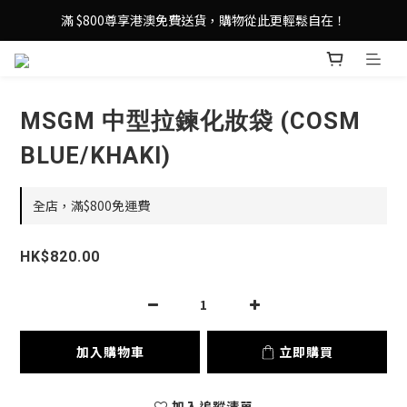
登記成為 LeSportsac網店會員，即享 HK$50 購物金禮遇！
滿 $800尊享港澳免費送貨，購物從此更輕鬆自在！
登記成為 LeSportsac網店會員，即享 HK$50 購物金禮遇！
MSGM 中型拉鍊化妝袋 (COSM
BLUE/KHAKI)
全店，滿$800免運費
HK$820.00
加入購物車
立即購買
加入追蹤清單