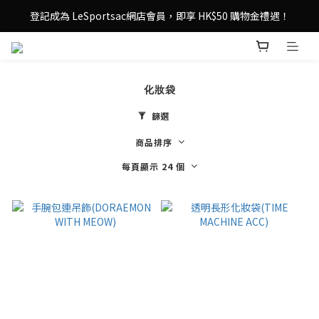
登記成為 LeSportsac網店會員，即享 HK$50 購物金禮遇！
登記成為 LeSportsac網店會員，即享 HK$50 購物金禮遇！
滿 $800尊享港澳免費送貨，購物從此更輕鬆自在！
登記成為 LeSportsac網店會員，即享 HK$50 購物金禮遇！
化妝袋
篩選
商品排序
每頁顯示 24 個