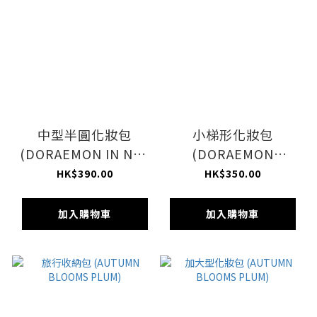
中型半圓化妝包
小梯形化妝包
(DORAEMON IN NYC
(DORAEMON
MDC)
FLORAL DELIGHT)
HK$390.00
HK$350.00
加入購物車
加入購物車