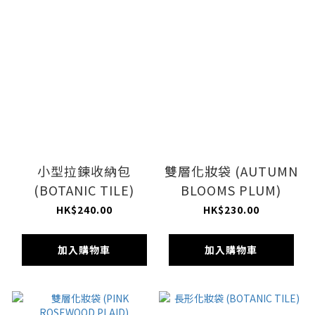
小型拉鍊收納包
雙層化妝袋 (AUTUMN
(BOTANIC TILE)
BLOOMS PLUM)
HK$240.00
HK$230.00
加入購物車
加入購物車