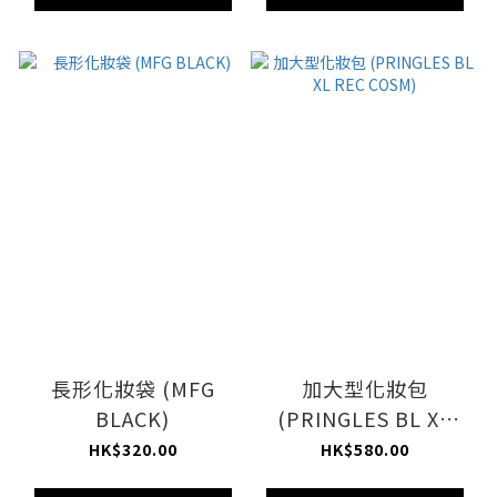
長形化妝袋 (MFG
加大型化妝包
BLACK)
(PRINGLES BL XL
REC COSM)
HK$320.00
HK$580.00