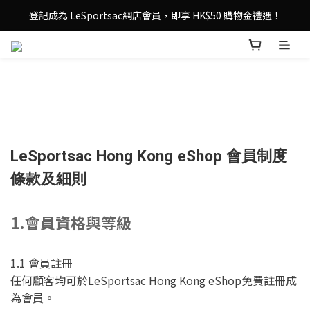
登記成為 LeSportsac網店會員，即享 HK$50 購物金禮遇！
登記成為 LeSportsac網店會員，即享 HK$50 購物金禮遇！
滿 $800尊享港澳免費送貨，購物從此更輕鬆自在！
登記成為 LeSportsac網店會員，即享 HK$50 購物金禮遇！
LeSportsac Hong Kong eShop 會員制度
條款及細則
1.會員資格與等級
1.1 會員註冊
任何顧客均可於LeSportsac Hong Kong eShop免費註冊成
為會員。