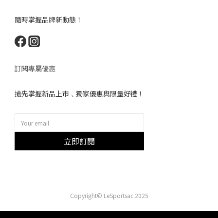
隨時掌握品牌新動態！
訂閱專屬優惠
搶先掌握新品上市﹑獨家優惠與限量好禮！
立即訂閱
Copyright© LeSportsac 2025