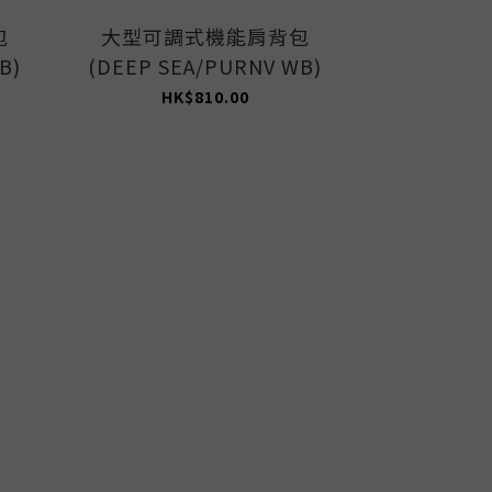
包
大型可調式機能肩背包
中型可調
B)
(DEEP SEA/PURNV WB)
(AVOCAD
HK$810.00
HK$