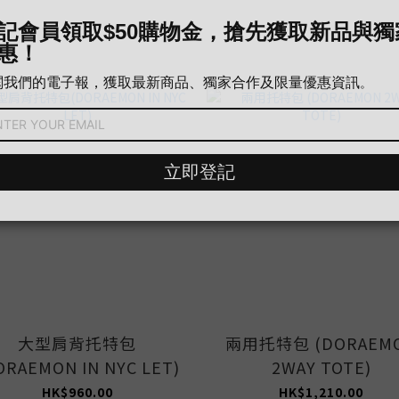
大型肩背托特包
兩用托特包 (DORAEM
ORAEMON IN NYC LET)
2WAY TOTE)
HK$960.00
HK$1,210.00