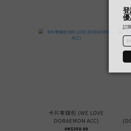
卡片零錢包 (WE LOVE
DORAEMON ACC)
(D
HK$350.00