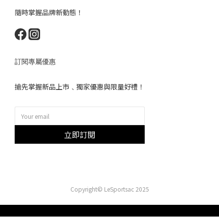
隨時掌握品牌新動態！
訂閱專屬優惠
搶先掌握新品上市﹑獨家優惠與限量好禮！
立即訂閱
Copyright© LeSportsac 2025