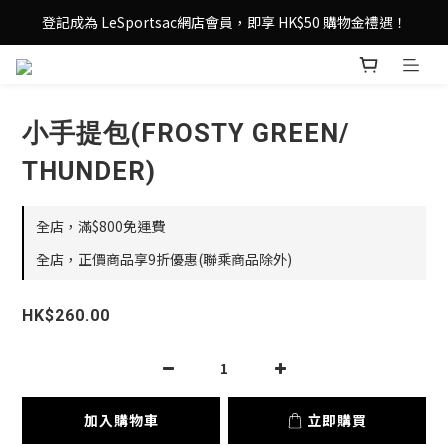
登記成為 LeSportsac網店會員，即享 HK$50 購物金禮遇！
登記成為 LeSportsac網店會員，即享 HK$50 購物金禮遇！
滿 $800尊享港澳免費送貨，購物從此更輕鬆自在！
登記成為 LeSportsac網店會員，即享 HK$50 購物金禮遇！
小手提包(FROSTY GREEN/
THUNDER)
全店，滿$800免運費
全店，正價商品享9折優惠(聯乘商品除外)
HK$260.00
加入購物車
立即購買