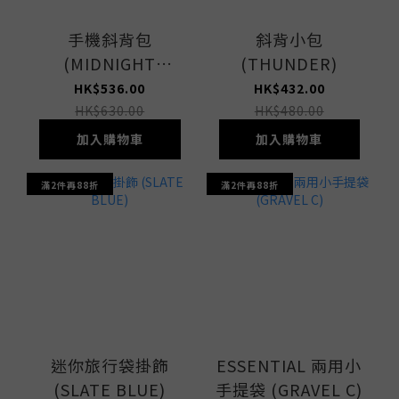
手機斜背包
斜背小包
(MIDNIGHT
(THUNDER)
GREEN)
HK$536.00
HK$432.00
HK$630.00
HK$480.00
加入購物車
加入購物車
滿2件再88折
滿2件再88折
迷你旅行袋掛飾
ESSENTIAL 兩用小
(SLATE BLUE)
手提袋 (GRAVEL C)