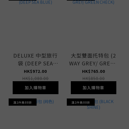
DELUXE 中型旅行
大型雙面托特包 (2
袋 (DEEP SEA
WAY GREY/ GREEN
BLUE)
CHECK)
HK$972.00
HK$765.00
HK$1,080.00
HK$850.00
加入購物車
加入購物車
滿2件再88折
滿2件再88折