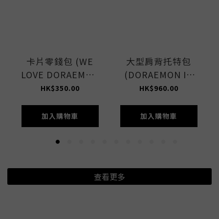
卡片零錢包 (WE
大型肩背托特包
LOVE DORAEMON
(DORAEMON IN
ACC)
NYC LET)
HK$350.00
HK$960.00
加入購物車
加入購物車
查看更多