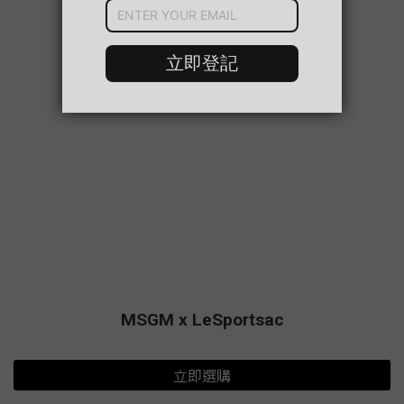
MSGM x LeSportsac
立即選購