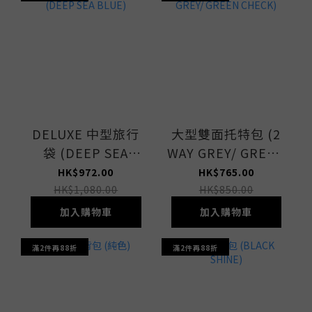
DELUXE 中型旅行
大型雙面托特包 (2
袋 (DEEP SEA
WAY GREY/ GREEN
BLUE)
CHECK)
HK$972.00
HK$765.00
HK$1,080.00
HK$850.00
加入購物車
加入購物車
滿2件再88折
滿2件再88折