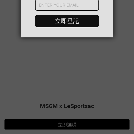
MSGM x LeSportsac
立即選購