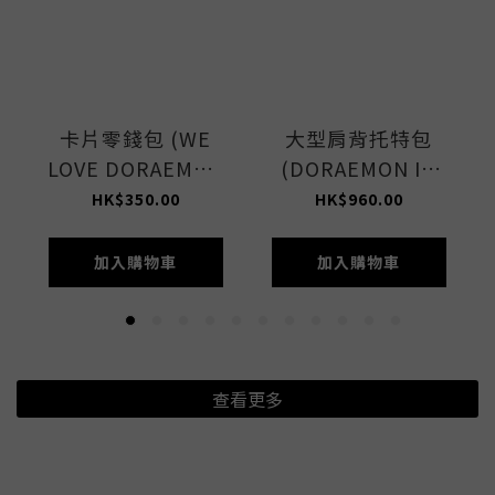
卡片零錢包 (WE
大型肩背托特包
LOVE DORAEMON
(DORAEMON IN
ACC)
NYC LET)
HK$350.00
HK$960.00
加入購物車
加入購物車
查看更多