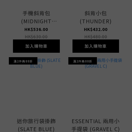
手機斜背包
斜背小包
(MIDNIGHT
(THUNDER)
GREEN)
HK$536.00
HK$432.00
HK$630.00
HK$480.00
加入購物車
加入購物車
滿2件再88折
滿2件再88折
迷你旅行袋掛飾
ESSENTIAL 兩用小
(SLATE BLUE)
手提袋 (GRAVEL C)