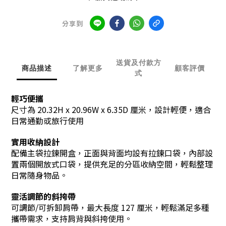
分享到
送貨及付款方
商品描述
了解更多
顧客評價
式
輕巧便攜
尺寸為 20.32H x 20.96W x 6.35D 厘米，設計輕便，適合
日常通勤或旅行使用
實用收納設計
配備主袋拉鍊開盒，正面與背面均設有拉鍊口袋，內部設
置兩個開放式口袋，提供充足的分區收納空間，輕鬆整理
日常隨身物品。
靈活調節的斜挎帶
可調節/可拆卸肩帶，
最大長度 127 厘米，輕鬆滿足多種
攜帶需求，
支持肩背與斜挎使用。