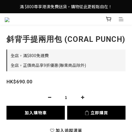
登記成為 LeSportsac網店會員，即享 HK$50 購物金禮遇！
滿 $800尊享港澳免費送貨，購物從此更輕鬆自在！
登記成為 LeSportsac網店會員，即享 HK$50 購物金禮遇！
斜背手提兩用包 (CORAL PUNCH)
全店，滿$800免運費
全店，正價商品享9折優惠(聯乘商品除外)
HK$690.00
加入購物車
立即購買
加入追蹤清單