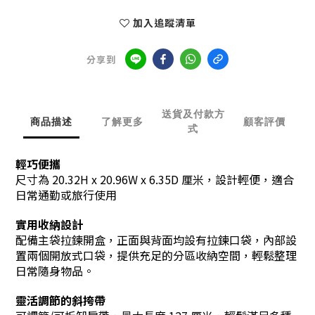
加入追蹤清單
分享到
送貨及付款方
商品描述
了解更多
顧客評價
式
輕巧便攜
尺寸為 20.32H x 20.96W x 6.35D 厘米，設計輕便，適合
日常通勤或旅行使用
實用收納設計
配備主袋拉鍊開盒，正面與背面均設有拉鍊口袋，內部設
置兩個開放式口袋，提供充足的分區收納空間，輕鬆整理
日常隨身物品。
靈活調節的斜挎帶