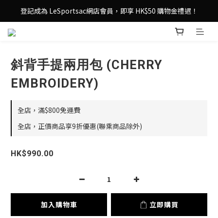
登記成為 LeSportsac網店會員，即享 HK$50 購物金禮遇！
登記成為 LeSportsac網店會員，即享 HK$50 購物金禮遇！
滿 $800尊享港澳免費送貨，購物從此更輕鬆自在！
登記成為 LeSportsac網店會員，即享 HK$50 購物金禮遇！
斜背手提兩用包 (CHERRY
EMBROIDERY)
全店，滿$800免運費
全店，正價商品享9折優惠(聯乘商品除外)
HK$990.00
加入購物車
立即購買