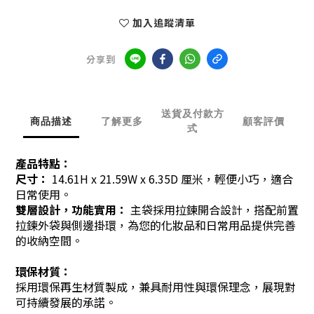
加入追蹤清單
分享到
送貨及付款方
商品描述
了解更多
顧客評價
式
產品特點：
尺寸：
14.61H x 21.59W x 6.35D 厘米，輕便小巧，適合
日常使用。
雙層設計，功能實用
：
主袋採用拉鍊開合設計，搭配前置
拉鍊外袋與側邊掛環，為您的化妝品和日常用品提供完善
的收納空間。
環保材質：
採用環保再生材質製成，兼具耐用性與環保理念，展現對
可持續發展的承諾。