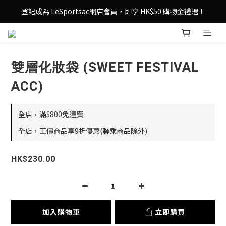
登記成為 LeSportsac網店會員，即享 HK$50 購物金禮遇！
登記成為 LeSportsac網店會員，即享 HK$50 購物金禮遇！
滿 $800尊享港澳免費送貨，購物從此更輕鬆自在！
登記成為 LeSportsac網店會員，即享 HK$50 購物金禮遇！
雙層化妝袋 (SWEET FESTIVAL
ACC)
全店，滿$800免運費
全店，正價商品享9折優惠(聯乘商品除外)
HK$230.00
加入購物車
立即購買