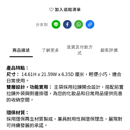
加入追蹤清單
分享到
送貨及付款方
商品描述
了解更多
顧客評價
式
產品特點：
尺寸：
14.61H x 21.59W x 6.35D 厘米，輕便小巧，適合
日常使用。
雙層設計，功能實用
：
主袋採用拉鍊開合設計，搭配前置
拉鍊外袋與側邊掛環，為您的化妝品和日常用品提供完善
的收納空間。
環保材質：
採用環保再生材質製成，兼具耐用性與環保理念，展現對
可持續發展的承諾。