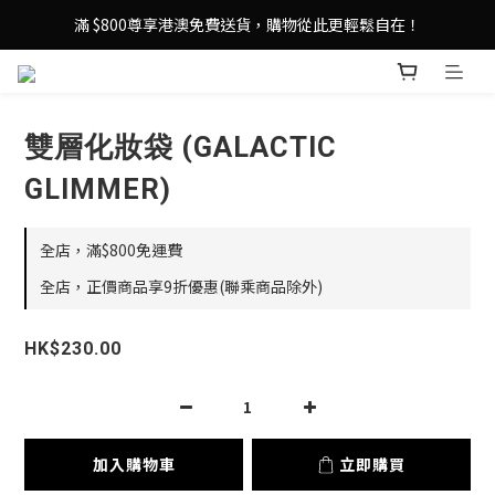
登記成為 LeSportsac網店會員，即享 HK$50 購物金禮遇！
滿 $800尊享港澳免費送貨，購物從此更輕鬆自在！
登記成為 LeSportsac網店會員，即享 HK$50 購物金禮遇！
雙層化妝袋 (GALACTIC
GLIMMER)
全店，滿$800免運費
全店，正價商品享9折優惠(聯乘商品除外)
HK$230.00
加入購物車
立即購買