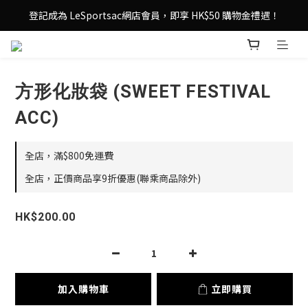
登記成為 LeSportsac網店會員，即享 HK$50 購物金禮遇！
登記成為 LeSportsac網店會員，即享 HK$50 購物金禮遇！
滿 $800尊享港澳免費送貨，購物從此更輕鬆自在！
登記成為 LeSportsac網店會員，即享 HK$50 購物金禮遇！
方形化妝袋 (SWEET FESTIVAL
ACC)
全店，滿$800免運費
全店，正價商品享9折優惠(聯乘商品除外)
HK$200.00
加入購物車
立即購買