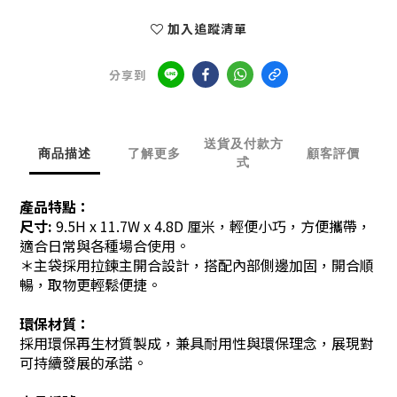
加入追蹤清單
分享到
送貨及付款方
商品描述
了解更多
顧客評價
式
產品特點：
尺寸:
9.5
H x 11.7W x 4.8D 厘米，輕便小巧，方便攜帶，
適合日常與各種場合使用。
＊主袋採用拉鍊主開合設計，搭配內部側邊加固，開合順
暢，取物更輕鬆便捷。
環保材質：
採用環保再生材質製成，兼具耐用性與環保理念，展現對
可持續發展的承諾。