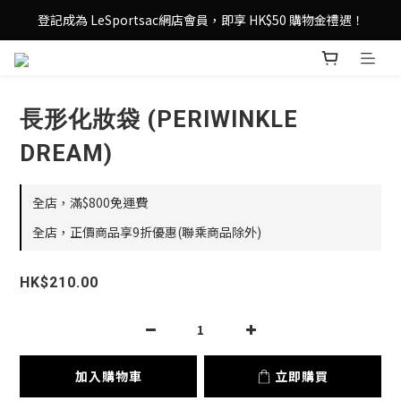
登記成為 LeSportsac網店會員，即享 HK$50 購物金禮遇！
登記成為 LeSportsac網店會員，即享 HK$50 購物金禮遇！
滿 $800尊享港澳免費送貨，購物從此更輕鬆自在！
登記成為 LeSportsac網店會員，即享 HK$50 購物金禮遇！
長形化妝袋 (PERIWINKLE
DREAM)
全店，滿$800免運費
全店，正價商品享9折優惠(聯乘商品除外)
HK$210.00
加入購物車
立即購買