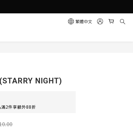
繁體中文
立即購買
TARRY NIGHT)
滿2件享額外88折
10.00