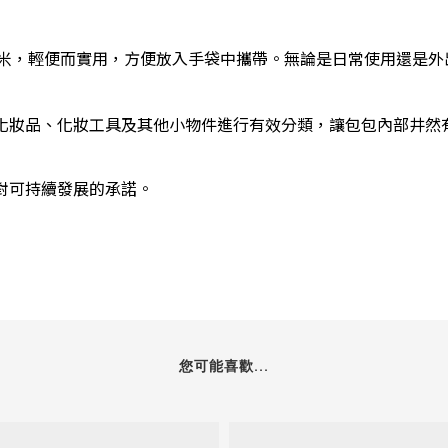
x 5.08(D) 厘米，輕便而實用，方便放入手袋中攜帶。無論是日常使
化妝品、化妝工具及其他小物件進行有效分類，讓包包內部井然
對可持續發展的承諾。
您可能喜歡...