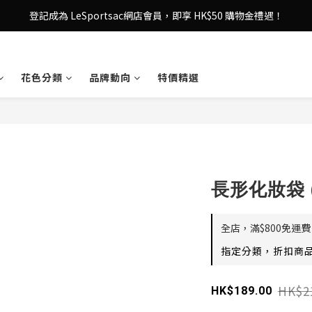
登記成為 LeSportsac網店會員，即享 HK$50 購物金禮遇！
登記成為 LeSportsac網店會員，即享 HK$50 購物金禮遇！
滿 $800尊享港澳免費送貨，購物從此更輕鬆自在！
花色分類
品牌動向
特價精選
登記成為 LeSportsac網店會員，即享 HK$50 購物金禮遇！
長形化妝袋 (S
全店，滿$800免運費
指定分類，折扣商品
HK$2
HK$189.00