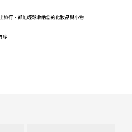
用還是外出旅行，都能輕鬆收納您的化妝品與小物
有序