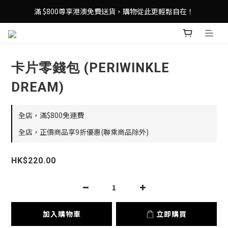
登記成為 LeSportsac網店會員，即享 HK$50 購物金禮遇！
滿 $800尊享港澳免費送貨，購物從此更輕鬆自在！
登記成為 LeSportsac網店會員，即享 HK$50 購物金禮遇！
卡片零錢包 (PERIWINKLE
DREAM)
全店，滿$800免運費
全店，正價商品享9折優惠(聯乘商品除外)
HK$220.00
加入購物車
立即購買