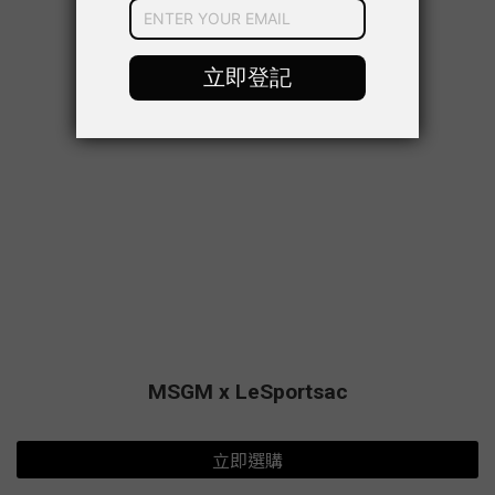
MSGM x LeSportsac
立即選購