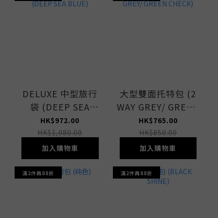
DELUXE 中型旅行
大型雙面托特包 (2
袋 (DEEP SEA
WAY GREY/ GREEN
BLUE)
CHECK)
HK$972.00
HK$765.00
HK$1,080.00
HK$850.00
加入購物車
加入購物車
滿2件再88折
滿2件再88折