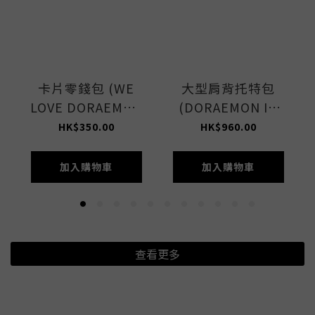
卡片零錢包 (WE
大型肩背托特包
LOVE DORAEMON
(DORAEMON IN
ACC)
NYC LET)
HK$350.00
HK$960.00
加入購物車
加入購物車
查看更多