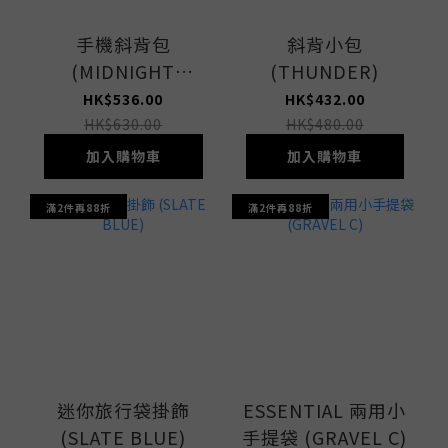
手機斜背包
斜背小包
(MIDNIGHT
(THUNDER)
GREEN)
HK$536.00
HK$432.00
HK$630.00
HK$480.00
加入購物車
加入購物車
滿2件再88折
滿2件再88折
迷你旅行袋掛飾
ESSENTIAL 兩用小
(SLATE BLUE)
手提袋 (GRAVEL C)