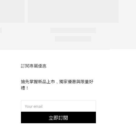
訂閱專屬優惠
搶先掌握新品上市﹑獨家優惠與限量好
禮！
立即訂閱