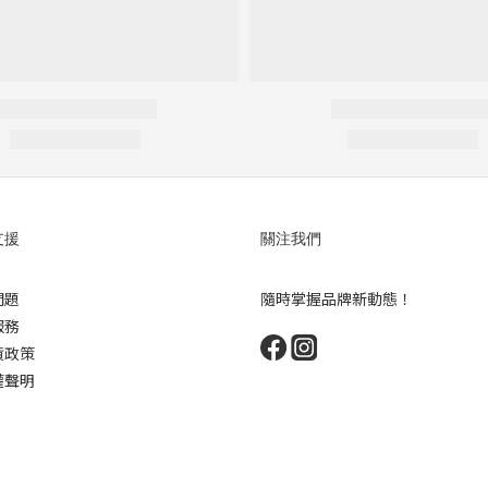
支援
關注我們
問題
隨時掌握品牌新動態！
服務
貨政策
權聲明