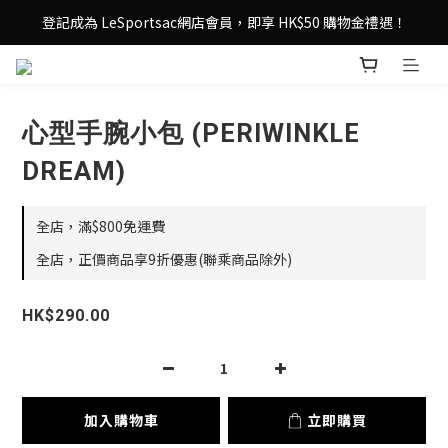
登記成為 LeSportsac網店會員，即享 HK$50 購物金禮遇！
登記成為 LeSportsac網店會員，即享 HK$50 購物金禮遇！
滿 $800尊享港澳免費送貨，購物從此更輕鬆自在！
登記成為 LeSportsac網店會員，即享 HK$50 購物金禮遇！
心型手腕小包 (PERIWINKLE
DREAM)
全店，滿$800免運費
全店，正價商品享9折優惠(聯乘商品除外)
HK$290.00
加入購物車
立即購買