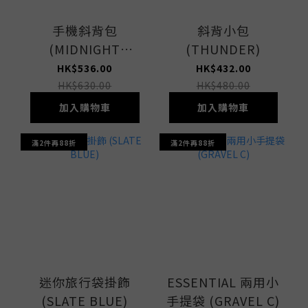
手機斜背包
斜背小包
(MIDNIGHT
(THUNDER)
GREEN)
HK$536.00
HK$432.00
HK$630.00
HK$480.00
加入購物車
加入購物車
滿2件再88折
滿2件再88折
迷你旅行袋掛飾
ESSENTIAL 兩用小
(SLATE BLUE)
手提袋 (GRAVEL C)