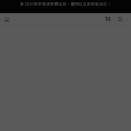
登記成為 LeSportsac網店會員，即享 HK$50 購物金禮遇！
登記成為 LeSportsac網店會員，即享 HK$50 購物金禮遇！