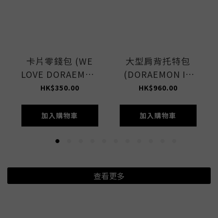
卡片零錢包 (WE
大型肩背托特包
LOVE DORAEMON
(DORAEMON IN
ACC)
NYC LET)
HK$350.00
HK$960.00
加入購物車
加入購物車
查看更多