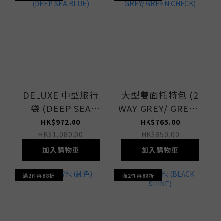
DELUXE 中型旅行
大型雙面托特包 (2
袋 (DEEP SEA
WAY GREY/ GREEN
BLUE)
CHECK)
HK$972.00
HK$765.00
HK$1,080.00
HK$850.00
加入購物車
加入購物車
滿2件再88折
滿2件再88折