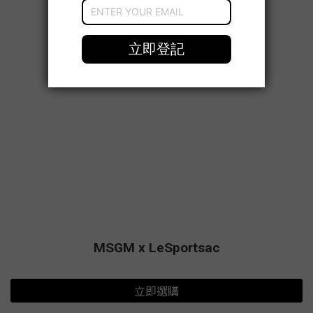
MSGM x LeSportsac
立即選購