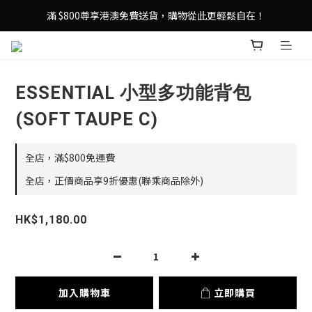
登記成為 LeSportsac網店會員，即享 HK$50 購物金禮遇！
滿 $800尊享港澳免費送貨，購物從此更輕鬆自在！
登記成為 LeSportsac網店會員，即享 HK$50 購物金禮遇！
ESSENTIAL 小型多功能背包
(SOFT TAUPE C)
全店，滿$800免運費
全店，正價商品享9折優惠(聯乘商品除外)
HK$1,180.00
加入購物車
立即購買