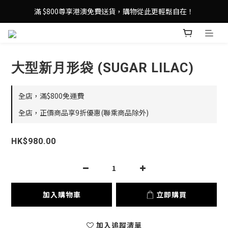
登記成為 LeSportsac網店會員，即享 HK$50 購物金禮遇！
滿 $800尊享港澳免費送貨，購物從此更輕鬆自在！
登記成為 LeSportsac網店會員，即享 HK$50 購物金禮遇！
大型新月形袋 (SUGAR LILAC)
全店，滿$800免運費
全店，正價商品享9折優惠(聯乘商品除外)
HK$980.00
加入購物車
立即購買
加入追蹤清單