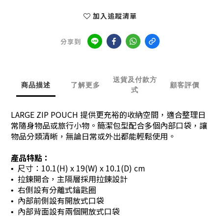
加入追蹤清單
分享到
送貨及付款方
商品描述
了解更多
顧客評價
式
LARGE ZIP POUCH 提供更充裕的收納空間，適合整理日
常隨身物品或旅行小物。簡潔包型配合多個內部口袋，讓
物品分類清晰，無論日常或外出都能輕鬆使用。
產品特點：
尺寸：10.1(H) x 19(W) x 10.1(D) cm
•
拉鍊開合，主隔層採用拉鍊設計
•
右側設有分離式鑰匙圈
•
內部前側設有開放式口袋
•
內部背面設有兩個開放式口袋
•