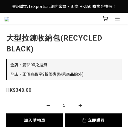
登記成為 LeSportsac網店會員，即享 HK$50 購物金禮遇！
登記成為 LeSportsac網店會員，即享 HK$50 購物金禮遇！
滿 $800尊享港澳免費送貨，購物從此更輕鬆自在！
登記成為 LeSportsac網店會員，即享 HK$50 購物金禮遇！
大型拉鍊收納包(RECYCLED
BLACK)
全店，滿$800免運費
全店，正價商品享9折優惠(聯乘商品除外)
HK$340.00
加入購物車
立即購買