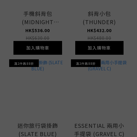
手機斜背包
斜背小包
(MIDNIGHT
(THUNDER)
GREEN)
HK$536.00
HK$432.00
HK$630.00
HK$480.00
加入購物車
加入購物車
滿2件再88折
滿2件再88折
迷你旅行袋掛飾
ESSENTIAL 兩用小
(SLATE BLUE)
手提袋 (GRAVEL C)