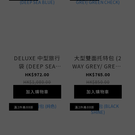
DELUXE 中型旅行
大型雙面托特包 (2
袋 (DEEP SEA
WAY GREY/ GREEN
BLUE)
CHECK)
HK$972.00
HK$765.00
HK$1,080.00
HK$850.00
加入購物車
加入購物車
滿2件再88折
滿2件再88折