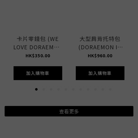
卡片零錢包 (WE
大型肩背托特包
LOVE DORAEMON
(DORAEMON IN
ACC)
NYC LET)
HK$350.00
HK$960.00
加入購物車
加入購物車
查看更多