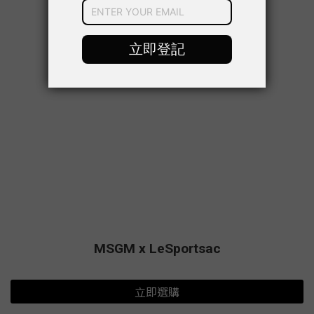
MSGM x LeSportsac
立即選購