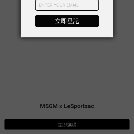
MSGM x LeSportsac
立即選購