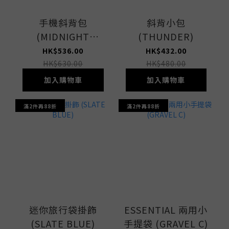
手機斜背包
斜背小包
(MIDNIGHT
(THUNDER)
GREEN)
HK$536.00
HK$432.00
HK$630.00
HK$480.00
加入購物車
加入購物車
滿2件再88折
滿2件再88折
迷你旅行袋掛飾
ESSENTIAL 兩用小
(SLATE BLUE)
手提袋 (GRAVEL C)