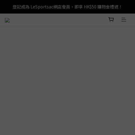
登記成為 LeSportsac網店會員，即享 HK$50 購物金禮遇！
登記成為 LeSportsac網店會員，即享 HK$50 購物金禮遇！
滿 $800尊享港澳免費送貨，購物從此更輕鬆自在！
登記成為 LeSportsac網店會員，即享 HK$50 購物金禮遇！