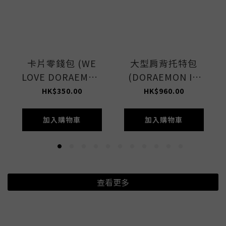
卡片零錢包 (WE
大型肩背托特包
LOVE DORAEMON
(DORAEMON IN
ACC)
NYC LET)
HK$350.00
HK$960.00
加入購物車
加入購物車
查看更多