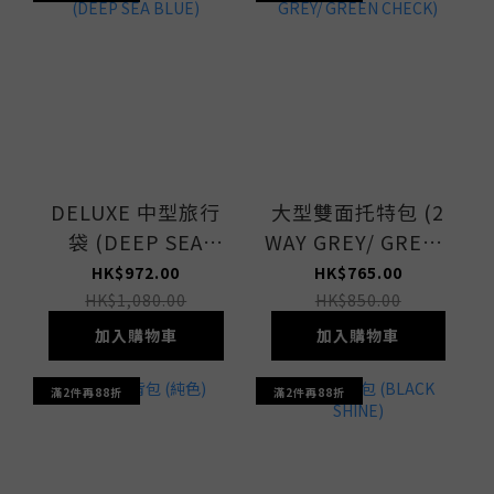
DELUXE 中型旅行
大型雙面托特包 (2
袋 (DEEP SEA
WAY GREY/ GREEN
BLUE)
CHECK)
HK$972.00
HK$765.00
HK$1,080.00
HK$850.00
加入購物車
加入購物車
滿2件再88折
滿2件再88折