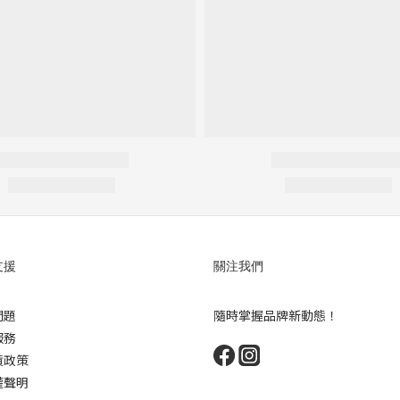
支援
關注我們
問題
隨時掌握品牌新動態！
服務
貨政策
權聲明