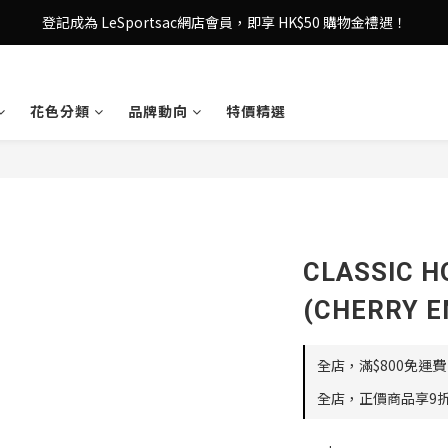
登記成為 LeSportsac網店會員，即享 HK$50 購物金禮遇！
登記成為 LeSportsac網店會員，即享 HK$50 購物金禮遇！
滿 $800尊享港澳免費送貨，購物從此更輕鬆自在！
登記成為 LeSportsac網店會員，即享 HK$50 購物金禮遇！
花色分類
品牌動向
特價精選
CLASSIC
(CHERRY E
全店，滿$800免運費
全店，正價商品享9折