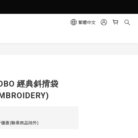
繁體中文
立即購買
 HOBO 經典斜揹袋
MBROIDERY)
優惠(聯乘商品除外)