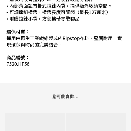
內部背面設有掛式拉鍊內袋，提供額外收納空間。
•
可調節斜揹帶，揹帶長度可調節（最長127厘米）
•
附贈拉鍊小袋，方便攜帶零散物品
•
環保材質：
採用由再生工業纖維製成的Ripstop布料，堅固耐用，實
現環保與時尚的完美結合。
商品編號：
7520.HF56
您可能喜歡...