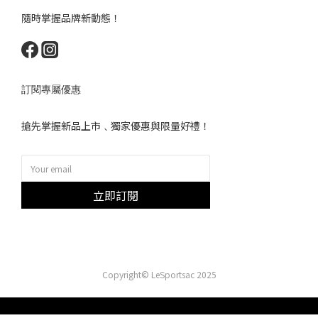
隨時掌握品牌新動態！
訂閱專屬優惠
搶先掌握新品上市﹑獨家優惠與限量好禮！
立即訂閱
Copyright© LeSportsac 2025