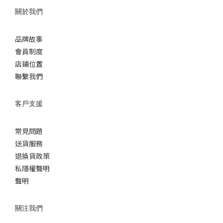
關於我們
品牌故事
會員制度
店鋪位置
聯繫我們
客戶支援
常見問題
送貨服務
退換貨政策
私隱權聲明
聲明
關注我們