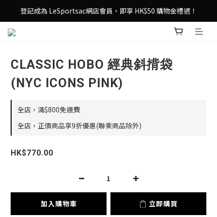
登記成為 LeSportsac網店會員，即享 HK$50 購物金禮遇！
登記成為 LeSportsac網店會員，即享 HK$50 購物金禮遇！
滿 $800尊享港澳免費送貨，購物從此更輕鬆自在！
登記成為 LeSportsac網店會員，即享 HK$50 購物金禮遇！
CLASSIC HOBO 經典斜揹袋
(NYC ICONS PINK)
全店，滿$800免運費
全店，正價商品享9折優惠(聯乘商品除外)
HK$770.00
加入購物車
立即購買