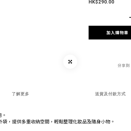
HK$290.00
加入購物車
分享到
了解更多
送貨及付款方式
用。
外袋，提供多重收納空間，輕鬆整理化妝品及隨身小物。