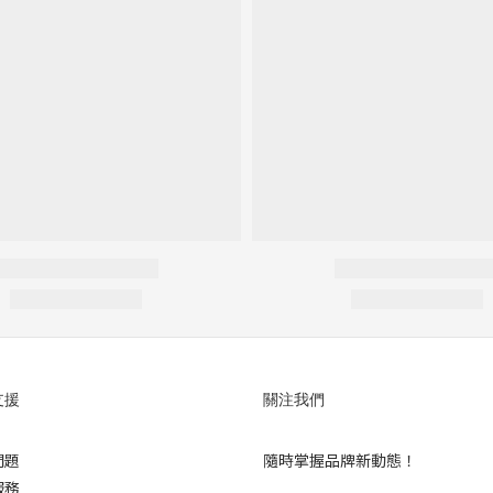
支援
關注我們
問題
隨時掌握品牌新動態！
服務