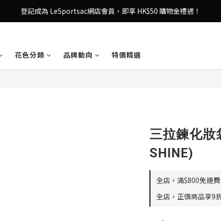
登記成為 LeSportsac網店會員，即享 HK$50 購物金禮遇！
登記成為 LeSportsac網店會員，即享 HK$50 購物金禮遇！
滿 $800尊享港澳免費送貨，購物從此更輕鬆自在！
花色分類
品牌動向
特價精選
登記成為 LeSportsac網店會員，即享 HK$50 購物金禮遇！
三拉鍊化妝袋 
SHINE)
全店，滿$800免運費
全店，正價商品享9折