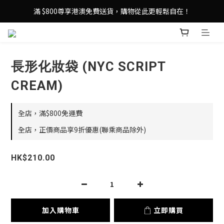
登記成為 LeSportsac網店會員，即享 HK$50 購物金禮遇！
滿 $800尊享港澳免費送貨，購物從此更輕鬆自在！
登記成為 LeSportsac網店會員，即享 HK$50 購物金禮遇！
長形化妝袋 (NYC SCRIPT
CREAM)
全店，滿$800免運費
全店，正價商品享9折優惠(聯乘商品除外)
HK$210.00
加入購物車
立即購買