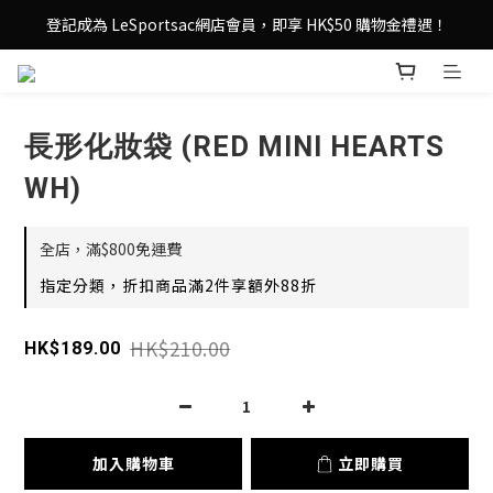
登記成為 LeSportsac網店會員，即享 HK$50 購物金禮遇！
登記成為 LeSportsac網店會員，即享 HK$50 購物金禮遇！
滿 $800尊享港澳免費送貨，購物從此更輕鬆自在！
登記成為 LeSportsac網店會員，即享 HK$50 購物金禮遇！
長形化妝袋 (RED MINI HEARTS
WH)
全店，滿$800免運費
指定分類，折扣商品滿2件享額外88折
HK$210.00
HK$189.00
加入購物車
立即購買