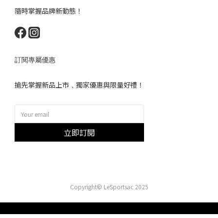
隨時掌握品牌新動態！
訂閱專屬優惠
搶先掌握新品上市﹑獨家優惠與限量好禮！
立即訂閱
Copyright© LeSportsac 2025