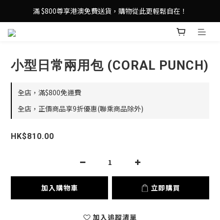
登記成為 LeSportsac網店會員，即享 HK$50 購物金禮遇！
滿 $800尊享港澳免費送貨，購物從此更輕鬆自在！
登記成為 LeSportsac網店會員，即享 HK$50 購物金禮遇！
小型日常兩用包 (CORAL PUNCH)
全店，滿$800免運費
全店，正價商品享9折優惠(聯乘商品除外)
HK$810.00
加入購物車
立即購買
加入追蹤清單