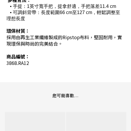
多種背法：
• 手提：1英寸寬手把，提拿舒適，手把落差11.4 cm
• 可調斜背帶：長度範圍66 cm至127 cm，輕鬆調整至
理想長度
環保材質：
採用由再生工業纖維製成的Ripstop布料，堅固耐用，實
現環保與時尚的完美結合。
商品編號：
3868.RA12
您可能喜歡...