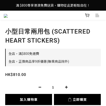
登記成為 LeSportsac網店會員，即享 HK$50 購物金禮遇！
滿 $800尊享港澳免費送貨，購物從此更輕鬆自在！
登記成為 LeSportsac網店會員，即享 HK$50 購物金禮遇！
小型日常兩用包 (SCATTERED
HEART STICKERS)
全店，滿$800免運費
全店，正價商品享9折優惠(聯乘商品除外)
HK$810.00
加入購物車
立即購買