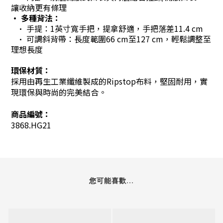
讓收納更有條理
•
多種背法：
• 手提：1英寸寬手把，提拿舒適，手把落差11.4 cm
• 可調斜背帶：長度範圍66 cm至127 cm，輕鬆調整至
理想長度
環保材質：
採用由再生工業纖維製成的Ripstop布料，堅固耐用，實
現環保與時尚的完美結合。
商品編號：
3868.HG21
您可能喜歡...