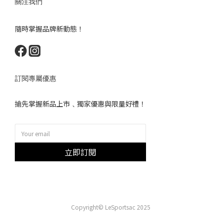
關注我們
隨時掌握品牌新動態！
訂閱專屬優惠
搶先掌握新品上市﹑獨家優惠與限量好禮！
立即訂閱
Copyright© LeSportsac 2025