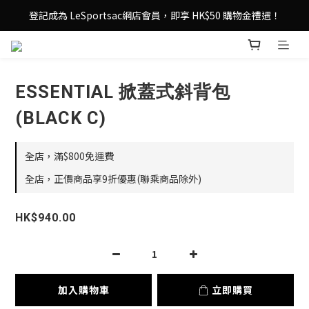
登記成為 LeSportsac網店會員，即享 HK$50 購物金禮遇！
登記成為 LeSportsac網店會員，即享 HK$50 購物金禮遇！
滿 $800尊享港澳免費送貨，購物從此更輕鬆自在！
登記成為 LeSportsac網店會員，即享 HK$50 購物金禮遇！
ESSENTIAL 掀蓋式斜背包
(BLACK C)
全店，滿$800免運費
全店，正價商品享9折優惠(聯乘商品除外)
HK$940.00
加入購物車
立即購買