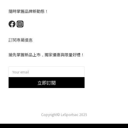
隨時掌握品牌新動態！
訂閱專屬優惠
搶先掌握新品上市﹑獨家優惠與限量好禮！
立即訂閱
Copyright© LeSportsac 2025