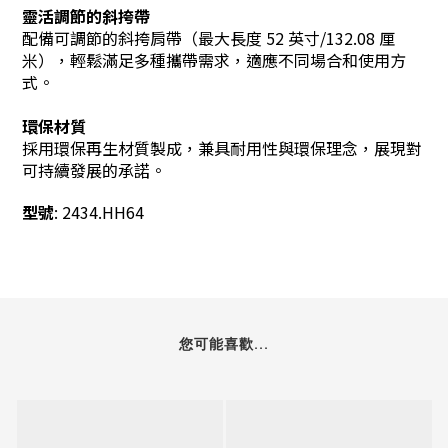
靈活調節的斜挎帶
配備可調節的斜挎肩帶（最大長度 52 英寸/132.08 厘
米），輕鬆滿足多種攜帶需求，適應不同場合和使用方
式。
環保材質
採用環保再生材質製成，兼具耐用性與環保理念，展現對
可持續發展的承諾。
型號
: 2434.HH64
您可能喜歡...