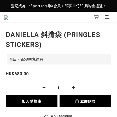
登記成為 LeSportsac網店會員，即享 HK$50 購物金禮遇！
登記成為 LeSportsac網店會員，即享 HK$50 購物金禮遇！
滿 $800尊享港澳免費送貨，購物從此更輕鬆自在！
登記成為 LeSportsac網店會員，即享 HK$50 購物金禮遇！
DANIELLA 斜揹袋 (PRINGLES
STICKERS)
全店，滿$800免運費
HK$680.00
加入購物車
立即購買
加入追蹤清單