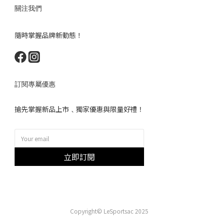
關注我們
隨時掌握品牌新動態！
訂閱專屬優惠
搶先掌握新品上市﹑獨家優惠與限量好禮！
立即訂閱
Copyright© LeSportsac 2025