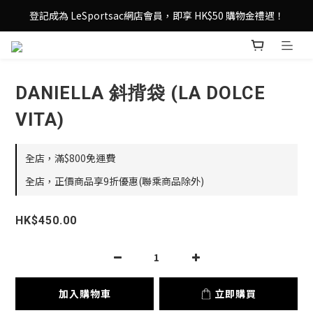
登記成為 LeSportsac網店會員，即享 HK$50 購物金禮遇！
登記成為 LeSportsac網店會員，即享 HK$50 購物金禮遇！
滿 $800尊享港澳免費送貨，購物從此更輕鬆自在！
登記成為 LeSportsac網店會員，即享 HK$50 購物金禮遇！
DANIELLA 斜揹袋 (LA DOLCE
VITA)
全店，滿$800免運費
全店，正價商品享9折優惠(聯乘商品除外)
HK$450.00
加入購物車
立即購買