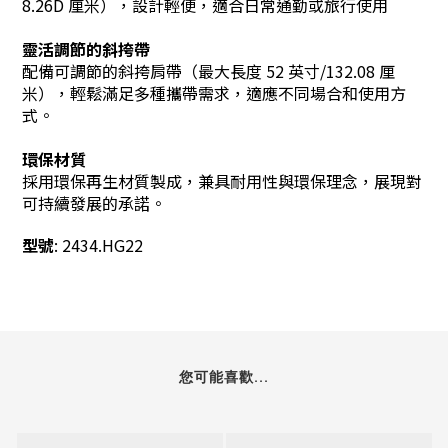
8.26D 厘米），設計輕便，適合日常通勤或旅行使用
靈活調節的斜挎帶
配備可調節的斜挎肩帶（最大長度 52 英寸/132.08 厘
米），輕鬆滿足多種攜帶需求，適應不同場合和使用方
式。
環保材質
採用環保再生材質製成，兼具耐用性與環保理念，展現對
可持續發展的承諾。
型號
: 2434.HG22
您可能喜歡...