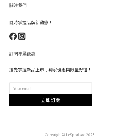
關注我們
隨時掌握品牌新動態！
訂閱專屬優惠
搶先掌握新品上市﹑獨家優惠與限量好禮！
立即訂閱
Copyright© LeSportsac 2025