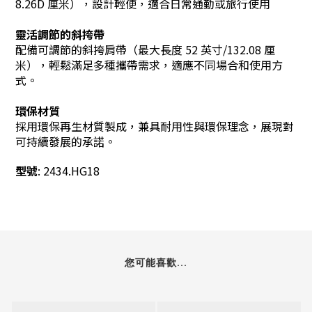
8.26D 厘米），設計輕便，適合日常通勤或旅行使用
靈活調節的斜挎帶
配備可調節的斜挎肩帶（最大長度 52 英寸/132.08 厘
米），輕鬆滿足多種攜帶需求，適應不同場合和使用方
式。
環保材質
採用環保再生材質製成，兼具耐用性與環保理念，展現對
可持續發展的承諾。
型號
: 2434.HG18
您可能喜歡...