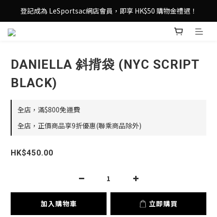
登記成為 LeSportsac網店會員，即享 HK$50 購物金禮遇！
登記成為 LeSportsac網店會員，即享 HK$50 購物金禮遇！
滿 $800尊享港澳免費送貨，購物從此更輕鬆自在！
登記成為 LeSportsac網店會員，即享 HK$50 購物金禮遇！
DANIELLA 斜揹袋 (NYC SCRIPT
BLACK)
全店，滿$800免運費
全店，正價商品享9折優惠(聯乘商品除外)
HK$450.00
加入購物車
立即購買