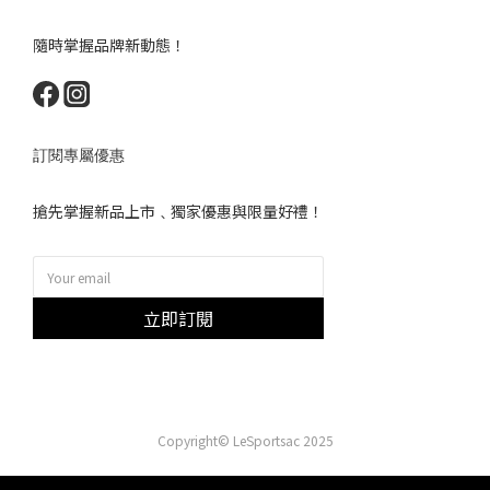
隨時掌握品牌新動態！
訂閱專屬優惠
搶先掌握新品上市﹑獨家優惠與限量好禮！
立即訂閱
Copyright© LeSportsac 2025