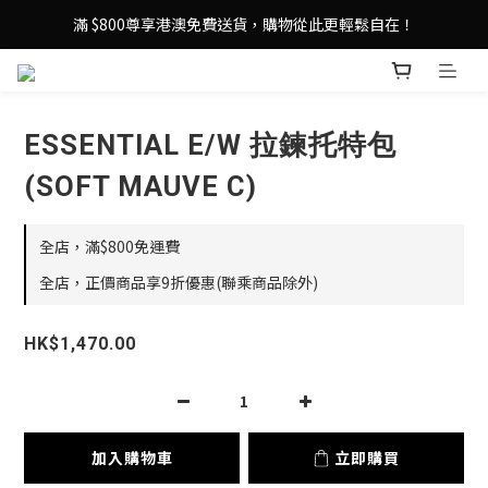
登記成為 LeSportsac網店會員，即享 HK$50 購物金禮遇！
滿 $800尊享港澳免費送貨，購物從此更輕鬆自在！
登記成為 LeSportsac網店會員，即享 HK$50 購物金禮遇！
ESSENTIAL E/W 拉鍊托特包
(SOFT MAUVE C)
全店，滿$800免運費
全店，正價商品享9折優惠(聯乘商品除外)
HK$1,470.00
加入購物車
立即購買