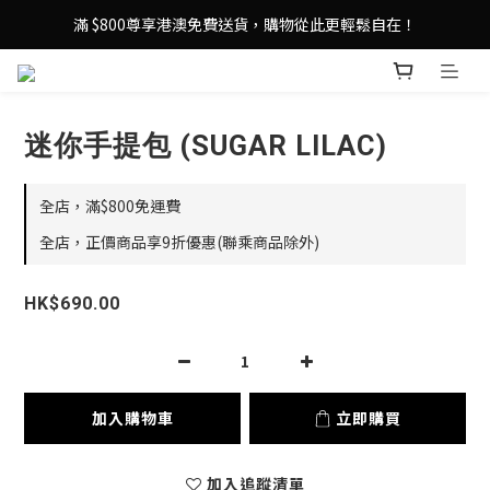
登記成為 LeSportsac網店會員，即享 HK$50 購物金禮遇！
滿 $800尊享港澳免費送貨，購物從此更輕鬆自在！
登記成為 LeSportsac網店會員，即享 HK$50 購物金禮遇！
迷你手提包 (SUGAR LILAC)
全店，滿$800免運費
全店，正價商品享9折優惠(聯乘商品除外)
HK$690.00
加入購物車
立即購買
加入追蹤清單