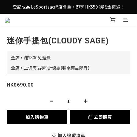
登記成為 LeSportsac網店會員，即享 HK$50 購物金禮遇！
登記成為 LeSportsac網店會員，即享 HK$50 購物金禮遇！
滿 $800尊享港澳免費送貨，購物從此更輕鬆自在！
登記成為 LeSportsac網店會員，即享 HK$50 購物金禮遇！
迷你手提包(CLOUDY SAGE)
全店，滿$800免運費
全店，正價商品享9折優惠(聯乘商品除外)
HK$690.00
加入購物車
立即購買
加入追蹤清單