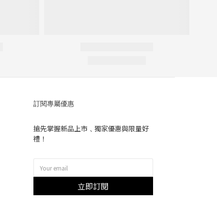
訂閱專屬優惠
搶先掌握新品上市﹑獨家優惠與限量好
禮！
立即訂閱