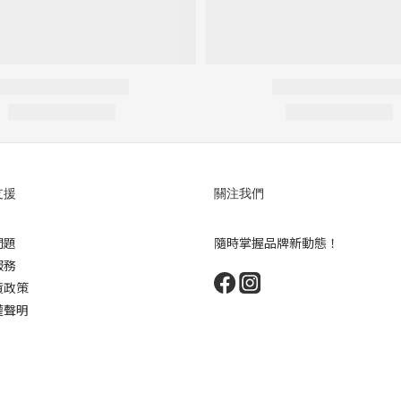
支援
關注我們
問題
隨時掌握品牌新動態！
服務
貨政策
權聲明