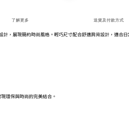
了解更多
送貨及付款方式
廓結合光澤感設計，展現簡約時尚風格。輕巧尺寸配合舒適肩背設計，適
，實現環保與時尚的完美結合。