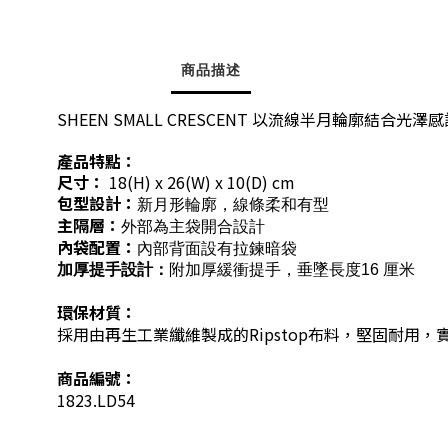
商品描述
SHEEN SMALL CRESCENT 以流線半月輪
產品特點：
尺寸：
18
(H) x 26(W) x 10(D) cm
包型設計：
新月形輪廓，線條柔和有型
主隔層：
外部為主袋開合設計
內袋配置：
內部背面設有拉鍊暗袋
加厚提手設計：
附加厚緩衝提手，垂墜長度16 厘米
環保材質：
採用由再生工業纖維製成的Ripstop布料，堅固耐用
商品編號：
1823.LD54