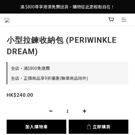
登記成為 LeSportsac網店會員，即享 HK$50 購物金禮遇！
滿 $800尊享港澳免費送貨，購物從此更輕鬆自在！
登記成為 LeSportsac網店會員，即享 HK$50 購物金禮遇！
小型拉鍊收納包 (PERIWINKLE
DREAM)
全店，滿$800免運費
全店，正價商品享9折優惠(聯乘商品除外)
HK$240.00
加入購物車
立即購買