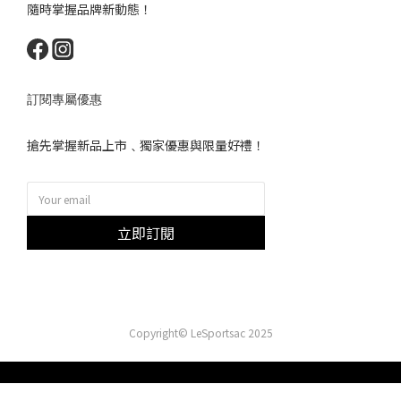
隨時掌握品牌新動態！
訂閱專屬優惠
搶先掌握新品上市﹑獨家優惠與限量好禮！
立即訂閱
Copyright© LeSportsac 2025