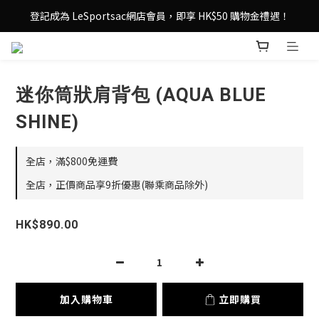
登記成為 LeSportsac網店會員，即享 HK$50 購物金禮遇！
登記成為 LeSportsac網店會員，即享 HK$50 購物金禮遇！
滿 $800尊享港澳免費送貨，購物從此更輕鬆自在！
登記成為 LeSportsac網店會員，即享 HK$50 購物金禮遇！
迷你筒狀肩背包 (AQUA BLUE
SHINE)
全店，滿$800免運費
全店，正價商品享9折優惠(聯乘商品除外)
HK$890.00
加入購物車
立即購買