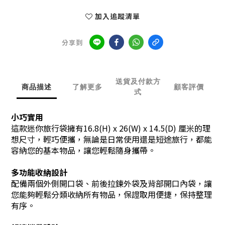
加入追蹤清單
分享到
送貨及付款方
商品描述
了解更多
顧客評價
式
小巧實用
這款迷你旅行袋擁有16.8(H) x 26(W) x 14.5(D) 厘米的理
想尺寸，輕巧便攜，無論是日常使用還是短途旅行，都能
容納您的基本物品，讓您輕鬆隨身攜帶。
多功能收納設計
配備兩個外側開口袋、前後拉鍊外袋及背部開口內袋，讓
您能夠輕鬆分類收納所有物品，保證取用便捷，保持整理
有序。