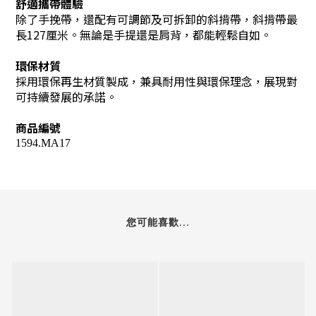
舒適攜帶體驗
除了手挽帶，還配有可調節及可拆卸的斜揹帶，
斜揹帶最
長127
厘米
。無論是手提還是肩背，都能輕鬆自如。
環保材質
採用環保再生材質製成，兼具耐用性與環保理念，展現對
可持續發展的承諾。
商品編號
1594.MA17
您可能喜歡...