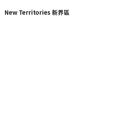
New Territories 新界區