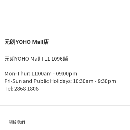
元朗YOHO Mall店
元朗YOHO Mall I L1 1096鋪
Mon-Thur: 11:00am - 09:00pm
Fri-Sun and Public Holidays: 10:30am - 9:30pm
Tel: 2868 1808
關於我們