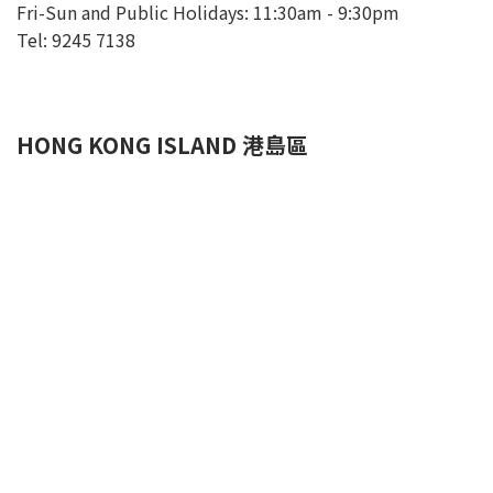
Fri-Sun and Public Holidays: 11:30am - 9:30pm
Tel: 9245 7138
HONG KONG ISLAND
港島區