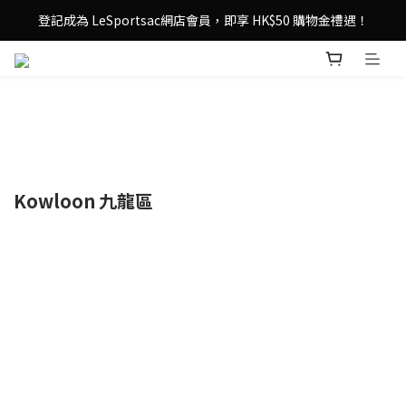
登記成為 LeSportsac網店會員，即享 HK$50 購物金禮遇！
登記成為 LeSportsac網店會員，即享 HK$50 購物金禮遇！
滿 $800尊享港澳免費送貨，購物從此更輕鬆自在！
登記成為 LeSportsac網店會員，即享 HK$50 購物金禮遇！
Kowloon
九龍區