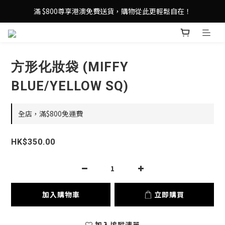
登記成為 LeSportsac網店會員，即享 HK$50 購物金禮遇！
滿 $800尊享港澳免費送貨，購物從此更輕鬆自在！
登記成為 LeSportsac網店會員，即享 HK$50 購物金禮遇！
方形化妝袋 (MIFFY
BLUE/YELLOW SQ)
全店，滿$800免運費
HK$350.00
加入購物車
立即購買
加入追蹤清單