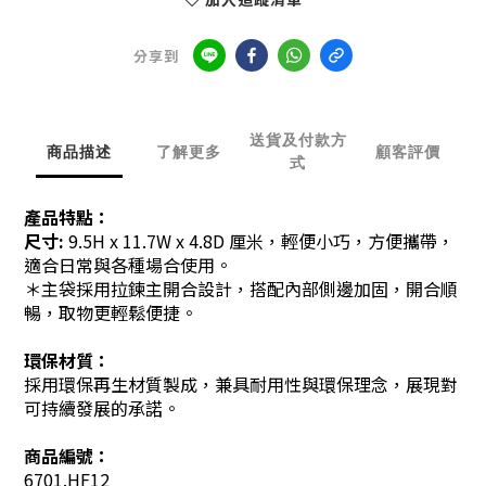
分享到
送貨及付款方
商品描述
了解更多
顧客評價
式
產品特點：
尺寸:
9.5
H x 11.7W x 4.8D 厘米，輕便小巧，方便攜帶，
適合日常與各種場合使用。
＊主袋採用拉鍊主開合設計，搭配內部側邊加固，開合順
暢，取物更輕鬆便捷。
環保材質：
採用環保再生材質製成，兼具耐用性與環保理念，展現對
可持續發展的承諾。
商品編號：
6701.HF12