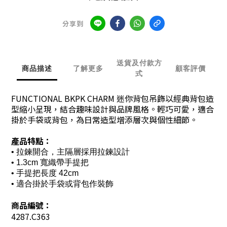
分享到
送貨及付款方
商品描述
了解更多
顧客評價
式
FUNCTIONAL BKPK CHARM 迷你背包吊飾以經典背包造
型縮小呈現，結合趣味設計與品牌風格。輕巧可愛，適合
掛於手袋或背包，為日常造型增添層次與個性細節。
產品特點：
• 拉鍊開合，主隔層採用拉鍊設計
• 1.3cm 寬織帶手提把
•
手提把長度 42cm
• 適合掛於手袋或背包作裝飾
商品編號：
4287.C363