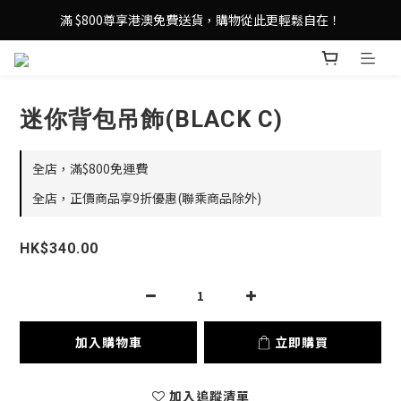
登記成為 LeSportsac網店會員，即享 HK$50 購物金禮遇！
滿 $800尊享港澳免費送貨，購物從此更輕鬆自在！
登記成為 LeSportsac網店會員，即享 HK$50 購物金禮遇！
迷你背包吊飾(BLACK C)
全店，滿$800免運費
全店，正價商品享9折優惠(聯乘商品除外)
HK$340.00
加入購物車
立即購買
加入追蹤清單